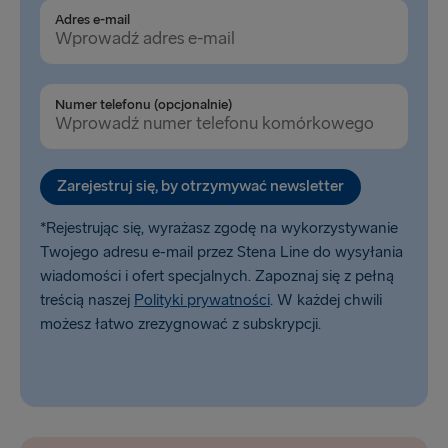
Belfast → Cairnryan
Adres e-mail
Rosslare → Fishguard
Liverpool → Belfast
Numer telefonu (opcjonalnie)
Holyhead → Dublin
Zarejestruj się, by otrzymywać newsletter
*Rejestrując się, wyrażasz zgodę na wykorzystywanie
Twojego adresu e-mail przez Stena Line do wysyłania
wiadomości i ofert specjalnych. Zapoznaj się z pełną
treścią naszej
Polityki prywatności
. W każdej chwili
możesz łatwo zrezygnować z subskrypcji.