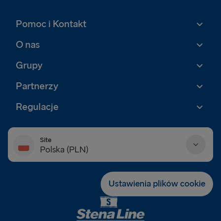
Pomoc i Kontakt
O nas
Grupy
Partnerzy
Regulacje
Site
Polska (PLN)
Danmark (DKK)
Ustawienia plików cookie
Deutschland (EUR)