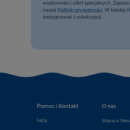
wiadomości i ofert specjalnych. Zapoznaj
naszej
Polityki prywatności
. W każdej c
zrezygnować z subskrypcji.
Pomoc i Kontakt
O nas
FAQs
Więcej o Sten