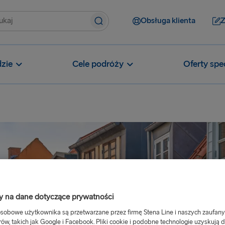
Obsługa klienta
Z
zie
Cele podróży
Oferty spe
 na dane dotyczące prywatności
sobowe użytkownika są przetwarzane przez firmę Stena Line i naszych zaufan
rów, takich jak Google i Facebook. Pliki cookie i podobne technologie uzyskują 