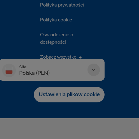
Polityka prywatności
Polityka cookie
Oświadczenie o
dostępności
Zobacz wszystko
Site
Polska (PLN)
Danmark (DKK)
Ustawienia plików cookie
Deutschland (EUR)
Eesti (EUR)
España (EUR)