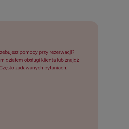
Dublin
rzebujesz pomocy przy rezerwacji?
ym działem obsługi klienta lub znajdź
zęsto zadawanych pytaniach.