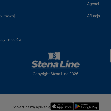
Agenci
y rozwój
Afiliacja
rasy i mediów
Copyright Stena Line 2026
Pobierz naszą aplikację