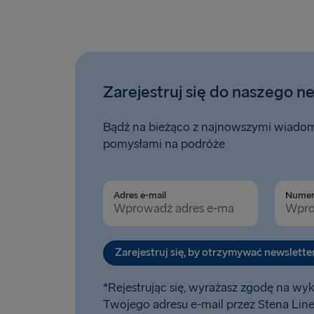
Zarejestruj się do naszego n
Bądź na bieżąco z najnowszymi wiadomo
pomysłami na podróże
Adres e-mail
Zarejestruj się, by otrzymywać newslette
*Rejestrując się, wyrażasz zgodę na wy
Twojego adresu e-mail przez Stena Lin