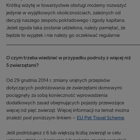
Krótką wizytę w towarzystwie obsługi możemy rozważyć
jedynie w wyjątkowych okolicznościach, zależnych od
decyzji naszego zespołu pokładowego i zgody kapitana.
Jeżeli zgoda taka zostanie udzielona, należy pamiętać, że
będzie to wyjątek i nie należy go oczekiwać regularnie.
_____________________________________________________
O czym trzeba wiedzieć w przypadku podroży z więcej niż
5 zwierzętami?
Od 29 grudnia 2014 r. zmiany unijnych przepisów
dotyczących podróżowania ze zwierzętami domowymi
pociągnęły za sobą konieczność wprowadzenia
dodatkowych zasad obejmujących pojazdy przewożące
więcej niż pięć zwierząt. Więcej informacji na temat można
znaleźć pod poniższym linkiem –
EU Pet Travel Scheme
.
Jeśli podróżujesz z 6 lub większą liczbą zwierząt w celu