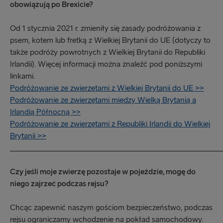
obowiązują po Brexicie?
Od 1 stycznia 2021 r. zmieniły się zasady podróżowania z
psem, kotem lub fretką z Wielkiej Brytanii do UE (dotyczy to
także podróży powrotnych z Wielkiej Brytanii do Republiki
Irlandii). Więcej informacji można znaleźć pod poniższymi
linkami.
Podróżowanie ze zwierzętami z Wielkiej Brytanii do UE >>
Podróżowanie ze zwierzętami między Wielką Brytanią a
Irlandią Północną >>
Podróżowanie ze zwierzętami z Republiki Irlandii do Wielkiej
Brytanii >>
_____________________________________________________
Czy jeśli moje zwierzę pozostaje w pojeździe, mogę do
niego zajrzeć podczas rejsu?
Chcąc zapewnić naszym gościom bezpieczeństwo, podczas
rejsu ograniczamy wchodzenie na pokład samochodowy.