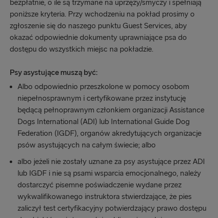
bezpłatnie, o ile są trzymane na uprzęży/smyczy i spełniają
poniższe kryteria. Przy wchodzeniu na pokład prosimy o
zgłoszenie się do naszego punktu Guest Services, aby
okazać odpowiednie dokumenty uprawniające psa do
dostępu do wszystkich miejsc na pokładzie.
Psy asystujące muszą być:
Albo odpowiednio przeszkolone w pomocy osobom
niepełnosprawnym i certyfikowane przez instytucję
będącą pełnoprawnym członkiem organizacji Assistance
Dogs International (ADI) lub International Guide Dog
Federation (IGDF), organów akredytujących organizacje
psów asystujących na całym świecie; albo
albo jeżeli nie zostały uznane za psy asystujące przez ADI
lub IGDF i nie są psami wsparcia emocjonalnego, należy
dostarczyć pisemne poświadczenie wydane przez
wykwalifikowanego instruktora stwierdzające, że pies
zaliczył test certyfikacyjny potwierdzający prawo dostępu