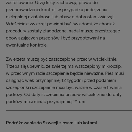
zastosowanie. Urzędnicy zachowują prawo do
przeprowadzenia kontroli w przypadku podejrzenia
nielegalnej działalności lub obaw o dobrostan zwierząt.
Właściciele zwierząt powinni być świadomi, że chociaż
procedury zostały złagodzone, nadal muszą przestrzegać
obowiązujących przepisów i być przygotowani na
ewentualne kontrole.
Zwierzęta muszą być zaszczepione przeciw wściekliźnie.
Trzeba się upewnić, że zwierzę ma wszczepiony mikroczip,
w przeciwnym razie szczepienie będzie nieważne. Pies musi
osiągnąć wiek przynajmniej 12 tygodni przed podaniem
szczepionki i szczepienie musi być ważne w czasie trwania
podróży. Od daty szczepienia przeciw wściekliźnie do daty
podróży musi minąć przynajmniej 21 dni.
_____________________________________________________
Podróżowanie do Szwecji z psami lub kotami