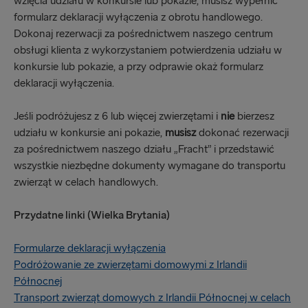
wzięcia udziału w konkursie lub pokazie, musisz wypełnić
formularz deklaracji wyłączenia z obrotu handlowego.
Dokonaj rezerwacji za pośrednictwem naszego centrum
obsługi klienta z wykorzystaniem potwierdzenia udziału w
konkursie lub pokazie, a przy odprawie okaż formularz
deklaracji wyłączenia.
Jeśli podróżujesz z 6 lub więcej zwierzętami i
nie
bierzesz
udziału w konkursie ani pokazie,
musisz
dokonać rezerwacji
za pośrednictwem naszego działu „Fracht” i przedstawić
wszystkie niezbędne dokumenty wymagane do transportu
zwierząt w celach handlowych.
Przydatne linki (Wielka Brytania)
Formularze deklaracji wyłączenia
Podróżowanie ze zwierzętami domowymi z Irlandii
Północnej
Transport zwierząt domowych z Irlandii Północnej w celach