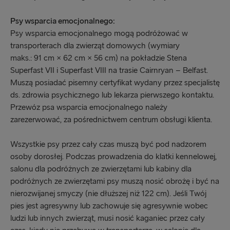
Psy wsparcia emocjonalnego:
Psy wsparcia emocjonalnego mogą podróżować w
transporterach dla zwierząt domowych (wymiary
maks.: 91 cm × 62 cm × 56 cm) na pokładzie Stena
Superfast VII i Superfast VIII na trasie Cairnryan – Belfast.
Muszą posiadać pisemny certyfikat wydany przez specjalistę
ds. zdrowia psychicznego lub lekarza pierwszego kontaktu.
Przewóz psa wsparcia emocjonalnego należy
zarezerwować, za pośrednictwem centrum obsługi klienta.
Wszystkie psy przez cały czas muszą być pod nadzorem
osoby dorosłej. Podczas prowadzenia do klatki kennelowej,
salonu dla podróżnych ze zwierzętami lub kabiny dla
podróżnych ze zwierzętami psy muszą nosić obrożę i być na
nierozwijanej smyczy (nie dłuższej niż 122 cm). Jeśli Twój
pies jest agresywny lub zachowuje się agresywnie wobec
ludzi lub innych zwierząt, musi nosić kaganiec przez cały