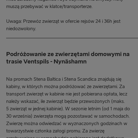
muszą przebywać w klatce/transporterze.
Uwaga: Przewóz zwierząt w ofercie rejsów 24 i 36h jest
niedozwolony.
_____________________________________________________
Podróżowanie ze zwierzętami domowymi na
trasie Ventspils - Nynäshamn
Na promach Stena Baltica i Stena Scandica znajdują się
kabiny, w których można podróżować ze zwierzętami. Za
transport zwierzęt w kabinie nie jest pobierana opłata, lecz
należy wskazać, ile zwierząt będzie przewożonych (maks.
5 zwierząt w jednej kabinie). W sezonie letnim (od 1 maja do
30 września) zwierzęta mogą pozostawać w samochodach.
Zwierzę można odwiedzać w wyznaczonych godzinach w
towarzystwie członka załogi promu. Za zwierzę