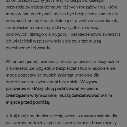
Salon przeznaczony jest nie tylko dla psów, dlatego
wszystkie zwierzęta domowe różnych rodzajów i ras, które
mogą w nim przebywać, muszą być bezpiecznie zamknięte
w swoich transporterach. Salon jest przestrzenią zamkniętą,
środowiskiem nieznanym dla wszystkich zwierząt
domowych, dlatego dla wygody i bezpieczeństwa zwierząt i
ich właścicieli wszyscy właściciele zwierząt muszą
przestrzegać tej zasady.
W ramach jednej rezerwacji można przewieźć maksymalnie
2 zwierzęta. Ze względów bezpieczeństwa właściciele nie
mogą pozostawiać swoich zwierząt w salonie dla
podróżnych ze zwierzętami bez opieki.
Wszyscy
pasażerowie, którzy chcą podróżować ze swoim
zwierzęciem w tym salonie, muszą zarezerwować w nim
miejsce przed podróżą.
Kliknij
tutaj
aby dowiedzieć się więcej o naszym salonie dla
pasażerów podróżujących ze zwierzętami na trasie między