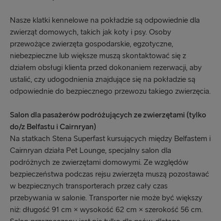
Nasze klatki kennelowe na pokładzie są odpowiednie dla
zwierząt domowych, takich jak koty i psy. Osoby
przewożące zwierzęta gospodarskie, egzotyczne,
niebezpieczne lub większe muszą skontaktować się z
działem obsługi klienta przed dokonaniem rezerwacji, aby
ustalić, czy udogodnienia znajdujące się na pokładzie są
odpowiednie do bezpiecznego przewozu takiego zwierzęcia.
Salon dla pasażerów podróżujących ze zwierzętami (tylko
do/z Belfastu i Cairnryan)
Na statkach Stena Superfast kursujących między Belfastem i
Cairnryan działa Pet Lounge, specjalny salon dla
podróżnych ze zwierzętami domowymi. Ze względów
bezpieczeństwa podczas rejsu zwierzęta muszą pozostawać
w bezpiecznych transporterach przez cały czas
przebywania w salonie. Transporter nie może być większy
niż: długość 91 cm × wysokość 62 cm × szerokość 56 cm.