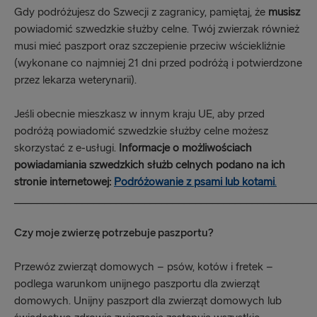
Gdy podróżujesz do Szwecji z zagranicy, pamiętaj, że
musisz
powiadomić szwedzkie służby celne. Twój zwierzak również
musi mieć paszport oraz szczepienie przeciw wściekliźnie
(wykonane co najmniej 21 dni przed podróżą i potwierdzone
przez lekarza weterynarii).
Jeśli obecnie mieszkasz w innym kraju UE, aby przed
podróżą powiadomić szwedzkie służby celne możesz
skorzystać z e-usługi.
Informacje o możliwościach
powiadamiania szwedzkich służb celnych podano na ich
stronie internetowej:
Podróżowanie z psami lub kotami
.
_____________________________________________________
Czy moje zwierzę potrzebuje paszportu?
Przewóz zwierząt domowych – psów, kotów i fretek –
podlega warunkom unijnego paszportu dla zwierząt
domowych. Unijny paszport dla zwierząt domowych lub