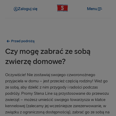
Zaloguj się
Menu
Przed podróżą
Czy mogę zabrać ze sobą
zwierzę domowe?
Oczywiście! Nie zostawiaj swojego czworonożnego
przyjaciela w domu – jest przecież częścią rodziny! Weź go
ze sobą, aby dzielić z nim przygody i radości podczas
podróży. Promy Stena Line są przystosowane do przewozu
zwierząt – możesz umieścić swojego towarzysza w klatce
kennelowej (zalecamy jej wcześniejsze zarezerwowanie, w
związku z ograniczoną dostępnością), zabrać go ze sobą na