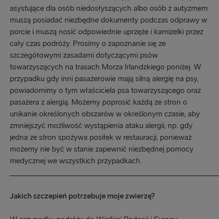
asystujące dla osób niedosłyszących albo osób z autyzmem
muszą posiadać niezbędne dokumenty podczas odprawy w
porcie i muszą nosić odpowiednie uprzęże i kamizelki przez
cały czas podróży. Prosimy o zapoznanie się ze
szczegółowymi zasadami dotyczącymi psów
towarzyszących na trasach Morza Irlandzkiego poniżej. W
przypadku gdy inni pasażerowie mają silną alergię na psy,
powiadomimy o tym właściciela psa towarzyszącego oraz
pasażera z alergią. Możemy poprosić każdą ze stron o
unikanie określonych obszarów w określonym czasie, aby
zmniejszyć możliwość wystąpienia ataku alergii, np. gdy
jedna ze stron spożywa posiłek w restauracji, ponieważ
możemy nie być w stanie zapewnić niezbędnej pomocy
medycznej we wszystkich przypadkach.
_____________________________________________________
Jakich szczepień potrzebuje moje zwierzę?