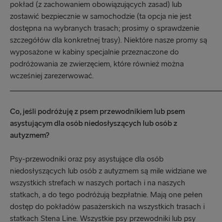
pokład (z zachowaniem obowiązujących zasad) lub
zostawić bezpiecznie w samochodzie (ta opcja nie jest
dostępna na wybranych trasach; prosimy o sprawdzenie
szczegółów dla konkretnej trasy). Niektóre nasze promy są
wyposażone w kabiny specjalnie przeznaczone do
podróżowania ze zwierzęciem, które również można
wcześniej zarezerwować.
_____________________________________________________
Co, jeśli podróżuję z psem przewodnikiem lub psem
asystującym dla osób niedosłyszących lub osób z
autyzmem?
Psy-przewodniki oraz psy asystujące dla osób
niedosłyszących lub osób z autyzmem są mile widziane we
wszystkich strefach w naszych portach i na naszych
statkach, a do tego podróżują bezpłatnie. Mają one pełen
dostęp do pokładów pasażerskich na wszystkich trasach i
statkach Stena Line. Wszystkie psy przewodniki lub psy