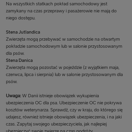
Na wszystkich statkach pokład samochodowy jest
zamykany na czas przeprawy i pasażerowie nie mają do
niego dostępu.
Stena Jutlandica
Zwierzęta mogą przebywać w samochodzie na otwartym
pokładzie samochodowym lub w salonie przystosowanym
dla psów.
Stena Danica
Zwierzęta mogą pozostać w pojeździe (z wyjątkiem maja,
czerwca, lipca i sierpnia) lub w salonie przystosowanym dla
psów.
Uwaga:
W Danii istnieje obowiązek wykupienia
ubezpieczenia OC dla psa. Ubezpieczenie OC nie pokrywa
kosztów weterynarza. Sprawdź, czy w kraju, do którego się
udajesz, również istnieje obowiązek ubezpieczenia, i na jaki
czas. Zapytaj swojego ubezpieczyciela, jak najlepiej
ubezpieczyć swoje zwierzę na czas podróży.