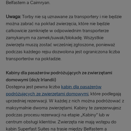
Belfastem a Cairnryan.
Uwaga:
Torby nie są uznawane za transportery i nie będzie
można zabrać na pokład zwierzęcia, które nie będzie
całkowicie zamknięte w odpowiednim transporterze
zamykanym na zamek/suwak/blokadę. Wszystkie
zwierzęta muszą zostać wcześniej zgłoszone, ponieważ
podczas każdego rejsu dozwolona jest ograniczona liczba
transporterów na pokładzie.
Kabiny dla pasażerów podróżujących ze zwierzętami
domowymi (do/z Irlandii)
Dostępna jest pewna liczba
kabin dla pasażerów
podróżujących ze zwierzętami domowymi
, które podlegają
uprzedniej rezerwacji. W każdej z nich można podróżować z
maksymalnie dwoma zwierzętami. Kabiny te zarezerwujesz
podczas procesu rezerwacji na etapie „Kabiny” lub w
centrum obsługi klientów. Zwierzęta nie mają wstępu do
kabin Superfast Suites na trasie między Belfastem a