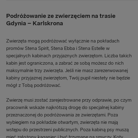
Podróżowanie ze zwierzęciem na trasie
Gdynia – Karlskrona
Zwierzęta mogą podróżować wyłącznie na pokładach
promów Stena Spirit, Stena Ebba i Stena Estelle w
specjalnych kabinach przyjaznych zwierzętom. Liczba takich
kabin jest ograniczona, a zabrać ze sobą możesz do nich
maksymalnie trzy zwierzęta. Jeśli nie masz zarezerwowanej
kabiny przyjaznej zwierzętom, Twój pupil niestety nie będzie
mógł z Tobą podróżować.
Zwierzę musi zostać zarejestrowane przy odprawie, po czym
pracownik wskaże najkrótszą drogę do specjalnej kabiny
przeznaczonej do podróżowania ze zwierzętami. Poza
wybiegiem na pokładzie otwartym, zwierzęta nie mają
wstępu do przestrzeni publicznych. Poza kabiną psy muszą
mieć założony kaganiec i być trzymane na smyczy. Koty