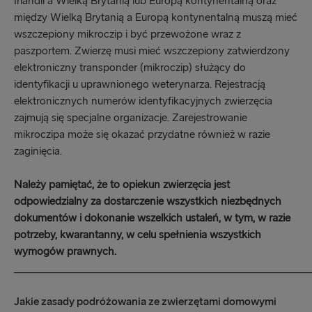
Irlandii a Wielką Brytanią lub Europą kontynentalną oraz
między Wielką Brytanią a Europą kontynentalną muszą mieć
wszczepiony mikroczip i być przewożone wraz z
paszportem. Zwierzę musi mieć wszczepiony zatwierdzony
elektroniczny transponder (mikroczip) służący do
identyfikacji u uprawnionego weterynarza. Rejestracją
elektronicznych numerów identyfikacyjnych zwierzęcia
zajmują się specjalne organizacje. Zarejestrowanie
mikroczipa może się okazać przydatne również w razie
zaginięcia.
Należy pamiętać, że to opiekun zwierzęcia jest
odpowiedzialny za dostarczenie wszystkich niezbędnych
dokumentów i dokonanie wszelkich ustaleń, w tym, w razie
potrzeby, kwarantanny, w celu spełnienia wszystkich
wymogów prawnych.
_____________________________________________________
Jakie zasady podróżowania ze zwierzętami domowymi