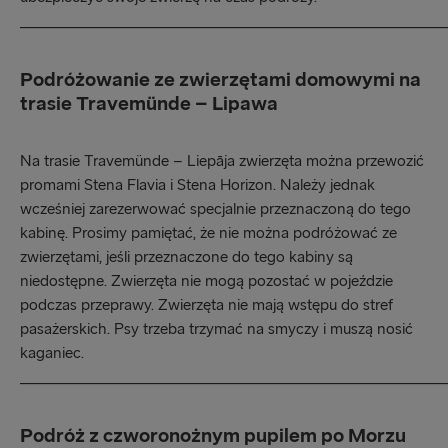
_____________________________________________________
Podróżowanie ze zwierzętami domowymi na
trasie Travemünde – Lipawa
Na trasie Travemünde – Liepāja zwierzęta można przewozić
promami Stena Flavia i Stena Horizon. Należy jednak
wcześniej zarezerwować specjalnie przeznaczoną do tego
kabinę. Prosimy pamiętać, że nie można podróżować ze
zwierzętami, jeśli przeznaczone do tego kabiny są
niedostępne. Zwierzęta nie mogą pozostać w pojeździe
podczas przeprawy. Zwierzęta nie mają wstępu do stref
pasażerskich. Psy trzeba trzymać na smyczy i muszą nosić
kaganiec.
_____________________________________________________
Podróż z czworonożnym pupilem po Morzu