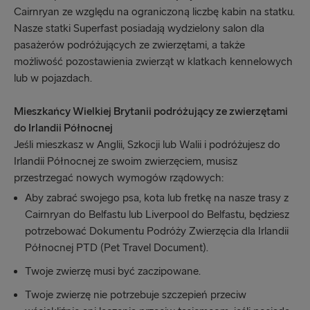
Cairnryan ze względu na ograniczoną liczbę kabin na statku.
Nasze statki Superfast posiadają wydzielony salon dla
pasażerów podróżujących ze zwierzętami, a także
możliwość pozostawienia zwierząt w klatkach kennelowych
lub w pojazdach.
Mieszkańcy Wielkiej Brytanii podróżujący ze zwierzętami
do Irlandii Północnej
Jeśli mieszkasz w Anglii, Szkocji lub Walii i podróżujesz do
Irlandii Północnej ze swoim zwierzęciem, musisz
przestrzegać nowych wymogów rządowych:
Aby zabrać swojego psa, kota lub fretkę na nasze trasy z
Cairnryan do Belfastu lub Liverpool do Belfastu, będziesz
potrzebować Dokumentu Podróży Zwierzęcia dla Irlandii
Północnej PTD (Pet Travel Document).
Twoje zwierzę musi być zaczipowane.
Twoje zwierzę nie potrzebuje szczepień przeciw