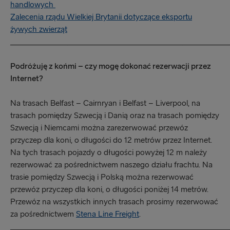
handlowych
Zalecenia rządu Wielkiej Brytanii dotyczące eksportu
żywych zwierząt
_____________________________________________________
Podróżuję z końmi – czy mogę dokonać rezerwacji przez
Internet?
Na trasach Belfast – Cairnryan i Belfast – Liverpool, na
trasach pomiędzy Szwecją i Danią oraz na trasach pomiędzy
Szwecją i Niemcami można zarezerwować przewóz
przyczep dla koni, o długości do 12 metrów przez Internet.
Na tych trasach pojazdy o długości powyżej 12 m należy
rezerwować za pośrednictwem naszego działu frachtu. Na
trasie pomiędzy Szwecją i Polską można rezerwować
przewóz przyczep dla koni, o długości poniżej 14 metrów.
Przewóz na wszystkich innych trasach prosimy rezerwować
za pośrednictwem
Stena Line Freight
.
_____________________________________________________