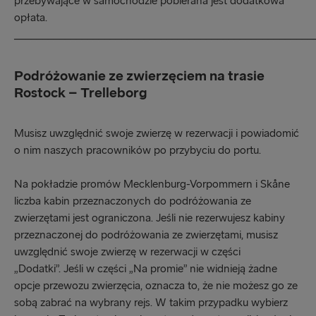
przebywające w samochodzie pobierana jest dodatkowa
opłata.
_____________________________________________________
Podróżowanie ze zwierzęciem na trasie
Rostock – Trelleborg
Musisz uwzględnić swoje zwierzę w rezerwacji i powiadomić
o nim naszych pracowników po przybyciu do portu.
Na pokładzie promów Mecklenburg-Vorpommern i Skåne
liczba kabin przeznaczonych do podróżowania ze
zwierzętami jest ograniczona. Jeśli nie rezerwujesz kabiny
przeznaczonej do podróżowania ze zwierzętami, musisz
uwzględnić swoje zwierzę w rezerwacji w części
„Dodatki”. Jeśli w części „Na promie” nie widnieją żadne
opcje przewozu zwierzęcia, oznacza to, że nie możesz go ze
sobą zabrać na wybrany rejs. W takim przypadku wybierz