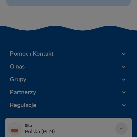
Pomoc i Kontakt
O nas
Grupy
Partnerzy
Regulacje
Site
Polska (PLN)