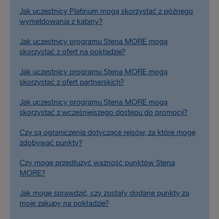
Jak uczestnicy Platinum mogą skorzystać z późnego
wymeldowania z kabiny?
Jak uczestnicy programu Stena MORE mogą
skorzystać z ofert na pokładzie?
Jak uczestnicy programu Stena MORE mogą
skorzystać z ofert partnerskich?
Jak uczestnicy programu Stena MORE mogą
skorzystać z wcześniejszego dostępu do promocji?
Czy są ograniczenia dotyczące rejsów, za które mogę
zdobywać punkty?
Czy mogę przedłużyć ważność punktów Stena
MORE?
Jak mogę sprawdzić, czy zostały dodane punkty za
moje zakupy na pokładzie?