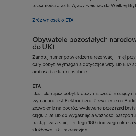
tożsamości oraz ETA, aby wjechać do Wielkiej Bryta
Złóż wniosek o ETA
Obywatele pozostałych narodow
do UK)
Zanotuj numer potwierdzenia rezerwacji i miej prz
cały pobyt. Wymagania dotyczące wizy lub ETA 
ambasadzie lub konsulacie.
ETA
Jeśli planujesz pobyt krótszy niż sześć miesięcy i n
wymagane jest Elektroniczne Zezwolenie na Podró
zezwolenie na podróż, wydawane przez rząd brytyj
ciągu 2 lat lub do wygaśnięcia ważności paszportu
nastąpi wcześniej. Do tego 180-dniowego okresu w
służbowe, jak i rekreacyjne.