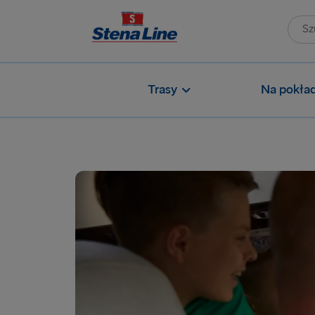
Trasy
Na pokład