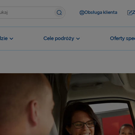
Obsługa klienta
Z
zie
Cele podróży
Oferty spe