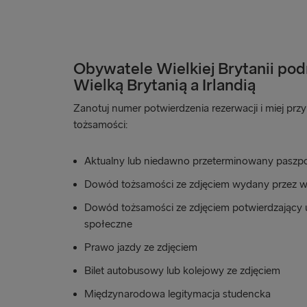
Obywatele Wielkiej Brytanii po
Wielką Brytanią a Irlandią
Zanotuj numer potwierdzenia rezerwacji i miej pr
tożsamości:
Aktualny lub niedawno przeterminowany paszpo
Dowód tożsamości ze zdjęciem wydany przez 
Dowód tożsamości ze zdjęciem potwierdzający 
społeczne
Prawo jazdy ze zdjęciem
Bilet autobusowy lub kolejowy ze zdjęciem
Międzynarodowa legitymacja studencka