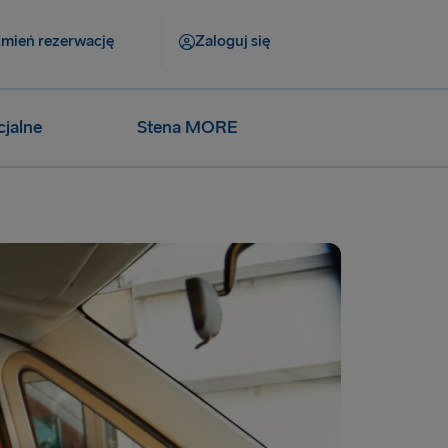
mień rezerwację
Zaloguj się
cjalne
Stena MORE