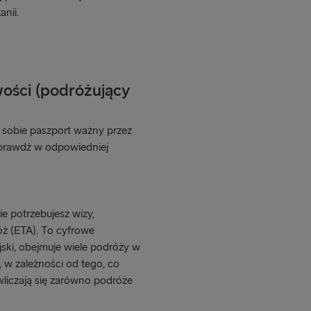
nii.
ości (podróżujący
y sobie paszport ważny przez
sprawdź w odpowiedniej
ie potrzebujesz wizy,
ż (ETA). To cyfrowe
ski, obejmuje wiele podróży w
, w zależności od tego, co
liczają się zarówno podróże