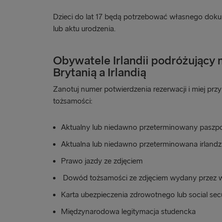
Dzieci do lat 17 będą potrzebować własnego dok
lub aktu urodzenia.
Obywatele Irlandii podróżujący
Brytanią a Irlandią
Zanotuj numer potwierdzenia rezerwacji i miej pr
tożsamości:
Aktualny lub niedawno przeterminowany paszpo
Aktualna lub niedawno przeterminowana irland
Prawo jazdy ze zdjęciem
Dowód tożsamości ze zdjęciem wydany przez 
Karta ubezpieczenia zdrowotnego lub social secu
Międzynarodowa legitymacja studencka