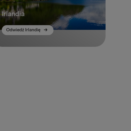
Irlandia
Odwiedź Irlandię