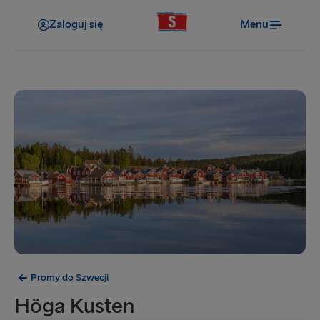
Zaloguj się
Menu
Promy do Szwecji
Höga Kusten