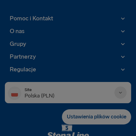
Pomoc i Kontakt
O nas
Grupy
Partnerzy
Regulacje
Site
Polska (PLN)
Danmark (DKK)
Ustawienia plików cookie
Deutschland (EUR)