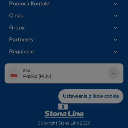
Pomoc i Kontakt
O nas
Grupy
Partnerzy
Regulacje
Site
Polska (PLN)
Danmark (DKK)
Ustawienia plików cookie
Deutschland (EUR)
Eesti (EUR)
Copyright Stena Line 2026