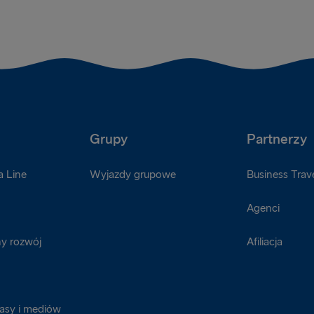
Grupy
Partnerzy
a Line
Wyjazdy grupowe
Business Trave
Agenci
y rozwój
Afiliacja
rasy i mediów