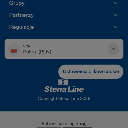
Grupy
Partnerzy
Regulacje
Site
Polska (PLN)
Danmark (DKK)
Ustawienia plików cookie
Deutschland (EUR)
Eesti (EUR)
Copyright Stena Line 2026
España (EUR)
France (EUR)
Pobierz naszą aplikację