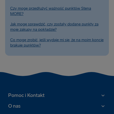
Czy mogę przedłużyć ważność punktów Stena
MORE?
Jak mogę sprawdzić, czy zostały dodane punkty za
moje zakupy na pokładzie?
Co mogę zrobić, jeśli wydaje mi się, że na moim koncie
brakuje punktów?
Pomoc i Kontakt
O nas