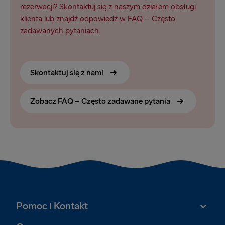
rezerwacji? Skontaktuj się z naszym działem obsługi
klienta lub znajdź odpowiedź w FAQ – Często
zadawanych pytaniach.
Skontaktuj się z nami
Zobacz FAQ – Często zadawane pytania
Pomoc i Kontakt