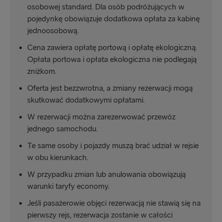
osobowej standard. Dla osób podróżujących w
pojedynkę obowiązuje dodatkowa opłata za kabinę
jednoosobową.
Cena zawiera opłatę portową i opłatę ekologiczną.
Opłata portowa i opłata ekologiczna nie podlegają
zniżkom.
Oferta jest bezzwrotna, a zmiany rezerwacji mogą
skutkować dodatkowymi opłatami.
W rezerwacji można zarezerwować przewóz
jednego samochodu.
Te same osoby i pojazdy muszą brać udział w rejsie
w obu kierunkach.
W przypadku zmian lub anulowania obowiązują
warunki taryfy economy.
Jeśli pasażerowie objęci rezerwacją nie stawią się na
pierwszy rejs, rezerwacja zostanie w całości