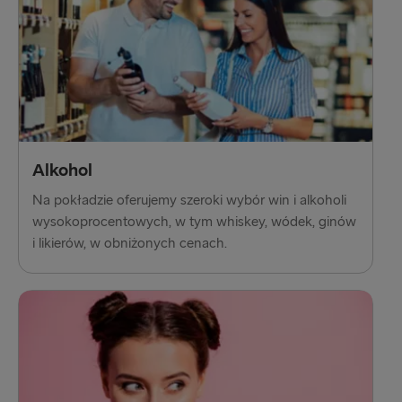
Alkohol
Na pokładzie oferujemy szeroki wybór win i alkoholi
wysokoprocentowych, w tym whiskey, wódek, ginów
i likierów, w obniżonych cenach.