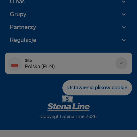
O nas
Grupy
Partnerzy
Regulacje
Site
Polska (PLN)
Danmark (DKK)
Ustawienia plików cookie
Deutschland (EUR)
Eesti (EUR)
Copyright Stena Line 2026
España (EUR)