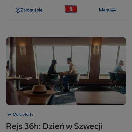
Zaloguj się
Menu
Moje oferty
Rejs 36h: Dzień w Szwecji