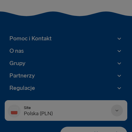
Pomoc i Kontakt
O nas
Grupy
Partnerzy
Regulacje
Site
Polska (PLN)
Danmark (DKK)