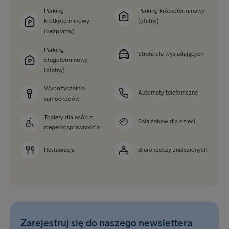
Parking
Parking krótkoterminowy
krótkoterminowy
(płatny)
(bezpłatny)
Parking
Strefa dla wysiadających
długoterminowy
(płatny)
Wypożyczalnia
Automaty telefoniczne
samochodów
Toalety dla osób z
Sala zabaw dla dzieci
niepełnosprawnością
Restauracja
Biuro rzeczy znalezionych
Zarejestruj się do naszego newslettera