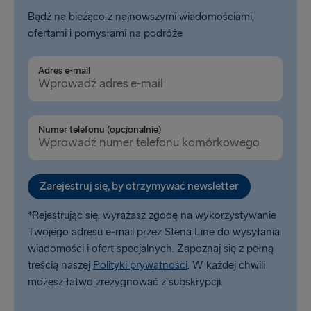
Bądź na bieżąco z najnowszymi wiadomościami,
ofertami i pomysłami na podróże
Adres e-mail
Numer telefonu (opcjonalnie)
Zarejestruj się, by otrzymywać newsletter
*Rejestrując się, wyrażasz zgodę na wykorzystywanie
Twojego adresu e-mail przez Stena Line do wysyłania
wiadomości i ofert specjalnych. Zapoznaj się z pełną
treścią naszej
Polityki prywatności
. W każdej chwili
możesz łatwo zrezygnować z subskrypcji.