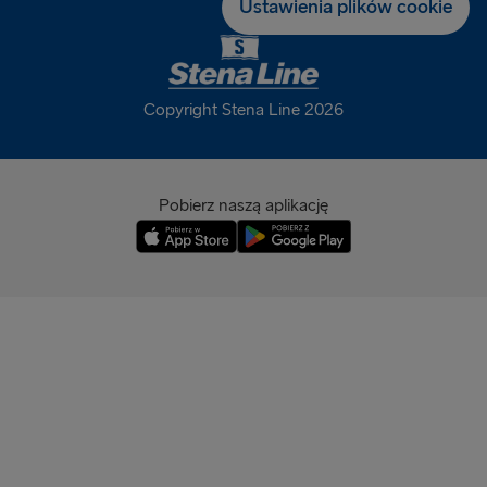
Ustawienia plików cookie
Deutschland (EUR)
Eesti (EUR)
Copyright Stena Line 2026
España (EUR)
France (EUR)
Pobierz naszą aplikację
International (EUR)
Ireland (EUR)
Italia (EUR)
Latvija (EUR)
Lietuva (EUR)