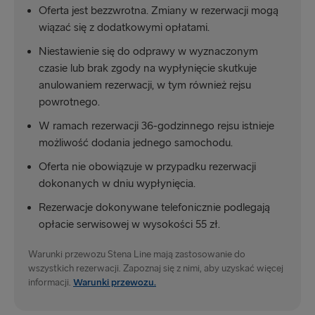
Oferta jest bezzwrotna. Zmiany w rezerwacji mogą
wiązać się z dodatkowymi opłatami.
Niestawienie się do odprawy w wyznaczonym
czasie lub brak zgody na wypłynięcie skutkuje
anulowaniem rezerwacji, w tym również rejsu
powrotnego.
W ramach rezerwacji 36-godzinnego rejsu istnieje
możliwość dodania jednego samochodu.
Oferta nie obowiązuje w przypadku rezerwacji
dokonanych w dniu wypłynięcia.
Rezerwacje dokonywane telefonicznie podlegają
opłacie serwisowej w wysokości 55 zł.
Warunki przewozu Stena Line mają zastosowanie do
wszystkich rezerwacji. Zapoznaj się z nimi, aby uzyskać więcej
informacji.
Warunki przewozu.