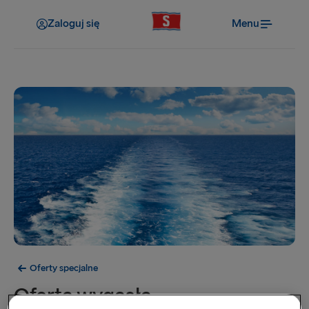
Zaloguj się
Menu
Oferty specjalne
Oferta wygasła