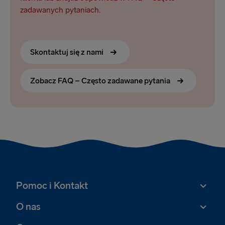
zadawanych pytaniach.
Skontaktuj się z nami
Zobacz FAQ – Często zadawane pytania
Pomoc i Kontakt
O nas