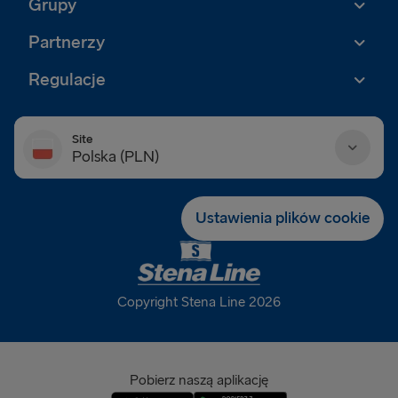
Grupy
Partnerzy
Regulacje
Site
Polska (PLN)
Danmark (DKK)
Ustawienia plików cookie
Deutschland (EUR)
Eesti (EUR)
Copyright Stena Line 2026
España (EUR)
France (EUR)
Pobierz naszą aplikację