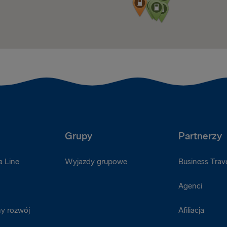
Grupy
Partnerzy
a Line
Wyjazdy grupowe
Business Trave
Agenci
y rozwój
Afiliacja