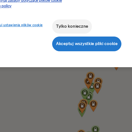
zytaj zasady dotyczące plików cookie
 policy
j ustawienia plików cookie
Tylko konieczne
Akceptuj wszystkie pliki cookie