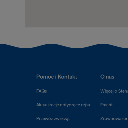
Pomoc i Kontakt
O nas
FAQs
Więcej o Sten
Aktualizacje dotyczące rejsu
Fracht
Przewóz zwierząt
Zrównoważon