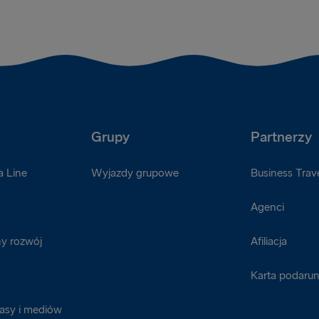
Grupy
Partnerzy
a Line
Wyjazdy grupowe
Business Trave
Agenci
y rozwój
Afiliacja
Karta podaru
rasy i mediów