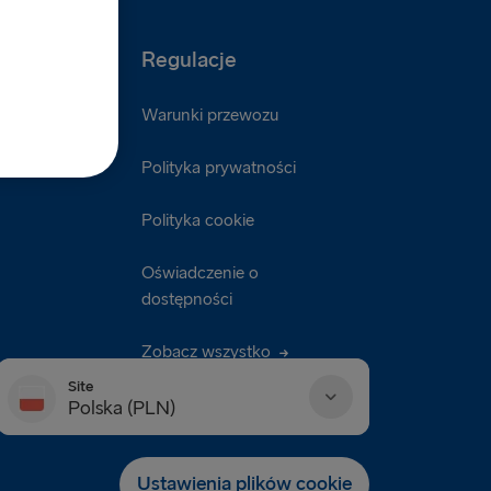
Regulacje
ller
Warunki przewozu
Polityka prywatności
Polityka cookie
Oświadczenie o
dostępności
Zobacz wszystko
Site
Polska (PLN)
Danmark (DKK)
Ustawienia plików cookie